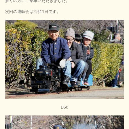
多くの方にご乗車いただきました。
次回の運転会は2月11日です。
D50