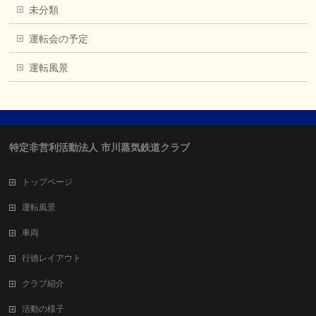
未分類
運転会の予定
運転風景
特定非営利活動法人 市川蒸気鉄道クラブ
トップページ
運転風景
車両
行徳レイアウト
クラブ紹介
活動の様子