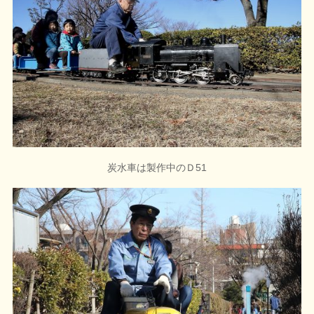
炭水車は製作中のＤ51