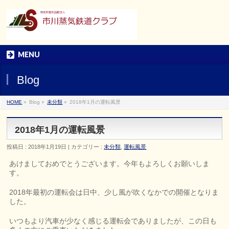
MENU
Blog
HOME
»
Blog »
未分類
»
2018年1月の運転風景
2018年1月の運転風景
投稿日 : 2018年1月19日 | カテゴリー :
未分類
,
運転風景
あけましておめでとうございます。今年もよろしくお願いしま
す。
2018年最初の運転会は日中、少し風が吹くなかでの開催となりま
した。
いつもより汽車が少なく感じる運転会でありましたが、この日も