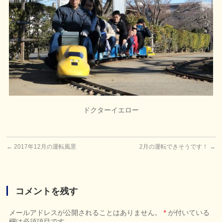
ドクターイエロー
←
2017年12月の運転風景
2月の運転できそうです！
→
コメントを残す
メールアドレスが公開されることはありません。
*
が付いている
欄は必須項目です