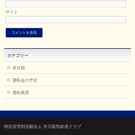
サイト
カテゴリー
未分類
運転会の予定
運転風景
特定非営利活動法人 市川蒸気鉄道クラブ