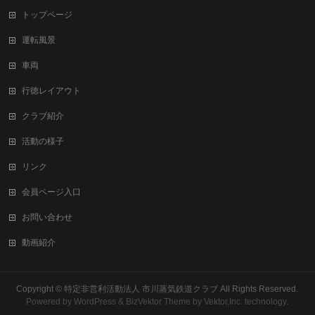
トップページ
運転風景
車両
行徳レイアウト
クラブ紹介
活動の様子
リンク
会員ページ入口
お問い合わせ
動画紹介
Copyright ©
特定非営利活動法人 市川蒸気鉄道クラブ
All Rights Reserved.
Powered by
WordPress
&
BizVektor Theme
by Vektor,Inc. technology.