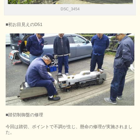
DSC_3454
■初お目見えのD51
■踏切制御盤の修理
今回は踏切、ポイントで不調が生じ、懸命の修理が実施されまし
た。