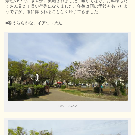
景色の中でにぎやかに実施されました。暖かくなり、お客様もた
くさん見えて長い行列になりました。午後は雨の予報もあったよ
うですが、雨に降られることなく終了できました。
■春うららかなレイアウト周辺
DSC_3452