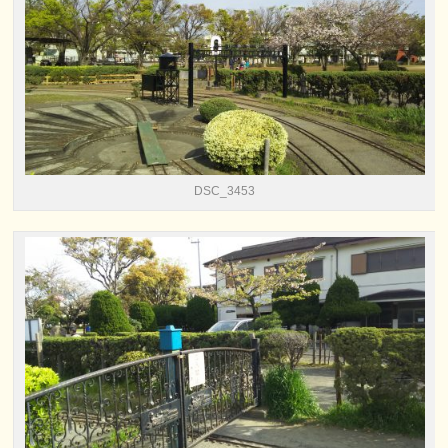
DSC_3453