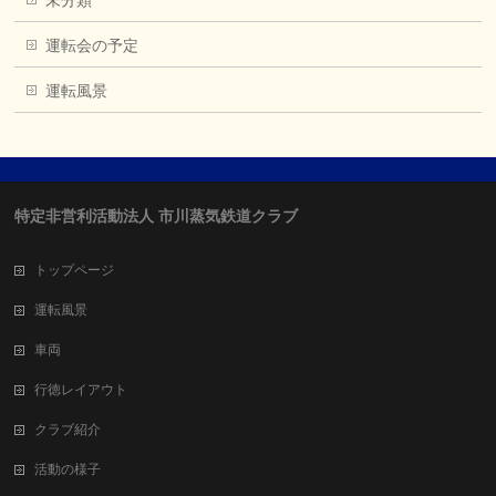
未分類
運転会の予定
運転風景
特定非営利活動法人 市川蒸気鉄道クラブ
トップページ
運転風景
車両
行徳レイアウト
クラブ紹介
活動の様子