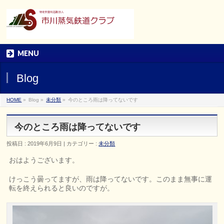
MENU
Blog
HOME
»
Blog »
未分類
»
今のところ雨は降ってないです
今のところ雨は降ってないです
投稿日 : 2019年6月9日 | カテゴリー :
未分類
おはようございます。
けっこう曇ってますが、雨は降ってないです。このまま無事に運
転を終えられると良いのですが。