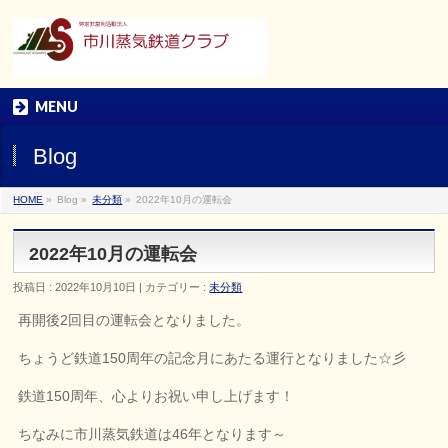
MENU
Blog
HOME
»
Blog »
未分類
»
2022年10月の運転会
2022年10月の運転会
投稿日 : 2022年10月10日 | カテゴリー :
未分類
再開後2回目の運転会となりました。
ちょうど鉄道150周年の記念月にあたる運行となりました☆彡
鉄道150周年、心よりお祝い申し上げます！
ちなみに市川蒸気鉄道は46年となります～