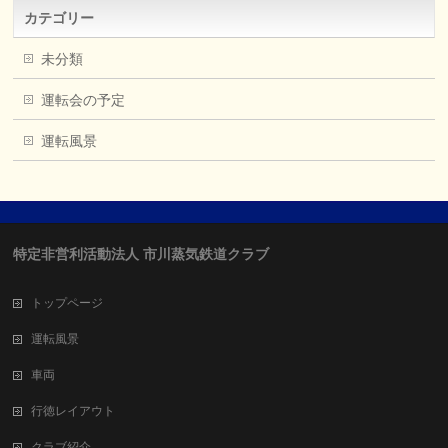
カテゴリー
未分類
運転会の予定
運転風景
特定非営利活動法人 市川蒸気鉄道クラブ
トップページ
運転風景
車両
行徳レイアウト
クラブ紹介