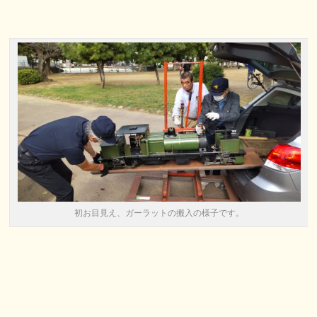
初お目見え、ガーラットの搬入の様子です。