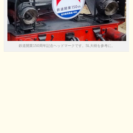
鉄道開業150周年記念ヘッドマークです。SL大樹を参考に。