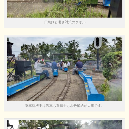
日焼けと暑さ対策のタオル
乗車待機中は汽車も運転士も水分補給が大事です。