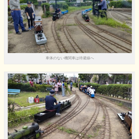
車体のない機関車は待避線へ