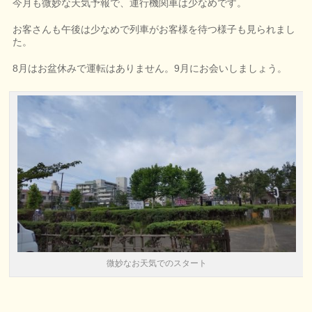
今月も微妙な天気予報で、運行機関車は少なめです。
お客さんも午後は少なめで列車がお客様を待つ様子も見られまし
た。
8月はお盆休みで運転はありません。9月にお会いしましょう。
微妙なお天気でのスタート