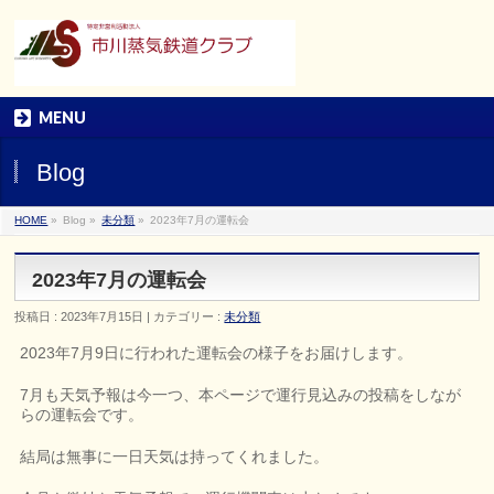
MENU
Blog
HOME
»
Blog »
未分類
»
2023年7月の運転会
2023年7月の運転会
投稿日 : 2023年7月15日 | カテゴリー :
未分類
2023年7月9日に行われた運転会の様子をお届けします。
7月も天気予報は今一つ、本ページで運行見込みの投稿をしなが
らの運転会です。
結局は無事に一日天気は持ってくれました。