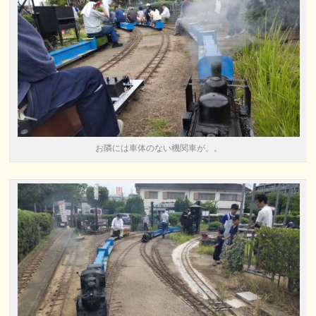
お隣には車体のない機関車が。。