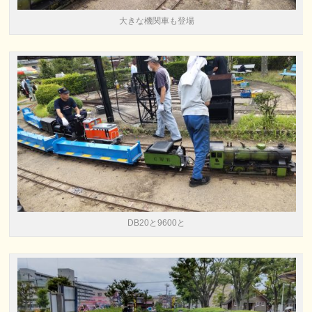
大きな機関車も登場
DB20と9600と