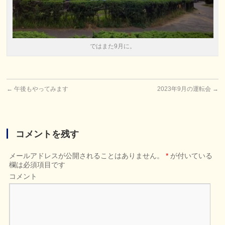
ではまた9月に。
←
午後もやってみます
2023年9月の運転会
→
コメントを残す
メールアドレスが公開されることはありません。
*
が付いている
欄は必須項目です
コメント